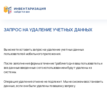
ИНВЕНТАРИЗАЦИЯ
найдется все
ЗАПРОС НА УДАЛЕНИЕ УЧЕТНЫХ ДАННЫХ
Вы можете оставить запрос на удаление учетных данных
пользователей мобильного приложения.
После заполнения формы в течение 1 рабочего дня ваш пользователь и
все данные введенные с его использованием будут удалены из
системы.
Операция удаления отмене не подлежит. Мы не сможем восстановить
данные, если они были удалены по вашему запросу.