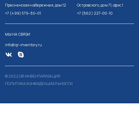
Пресненская набережная, дом 12
Островского, дом 71, офис 1
+7 (499) 579–80–01
+7 (862) 227-00-10
МЫ НА СВЯЗИ
info@qr-inventory.ru
© 2022 QR ИНВЕНТАРИЗАЦИЯ
ПОЛИТИКА КОНФИДЕНЦИАЛЬНОСТИ