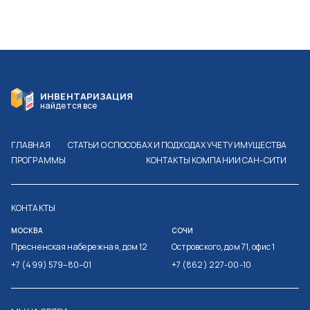
ИНВЕНТАРИЗАЦИЯ
найдется все
ГЛАВНАЯ
СТАТЬИ О СПОСОБАХ И ПОДХОДАХ УЧЕТУ ИМУЩЕСТВА
ПРОГРАММЫ
КОНТАКТЫ КОМПАНИИ САН-СИТИ
КОНТАКТЫ
МОСКВА
СОЧИ
Пресненская набережная, дом 12
Островского, дом 71, офис 1
+7 (499) 579–80–01
+7 (862) 227-00-10