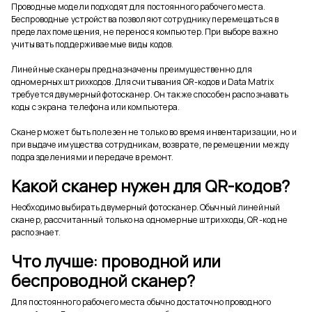
Проводные модели подходят для постоянного рабочего места.
Беспроводные устройства позволяют сотруднику перемещаться в
пределах помещения, не перенося компьютер. При выборе важно
учитывать поддерживаемые виды кодов.
Линейные сканеры предназначены преимущественно для
одномерных штрихкодов. Для считывания QR-кодов и Data Matrix
требуется двумерный фотосканер. Он также способен распознавать
коды с экрана телефона или компьютера.
Сканер может быть полезен не только во время инвентаризации, но и
при выдаче имущества сотрудникам, возврате, перемещении между
подразделениями и передаче в ремонт.
Какой сканер нужен для QR-кодов?
Необходимо выбирать двумерный фотосканер. Обычный линейный
сканер, рассчитанный только на одномерные штрихкоды, QR-код не
распознает.
Что лучше: проводной или
беспроводной сканер?
Для постоянного рабочего места обычно достаточно проводного