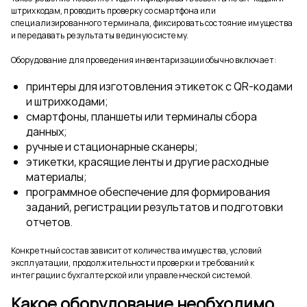
штрихкодам, проводить проверку со смартфона или
специализированного терминала, фиксировать состояние имущества
и передавать результаты в единую систему.
Оборудование для проведения инвентаризации обычно включает:
принтеры для изготовления этикеток с QR-кодами
и штрихкодами;
смартфоны, планшеты или терминалы сбора
данных;
ручные и стационарные сканеры;
этикетки, красящие ленты и другие расходные
материалы;
программное обеспечение для формирования
заданий, регистрации результатов и подготовки
отчетов.
Конкретный состав зависит от количества имущества, условий
эксплуатации, продолжительности проверки и требований к
интеграции с бухгалтерской или управленческой системой.
Какое оборудование необходимо