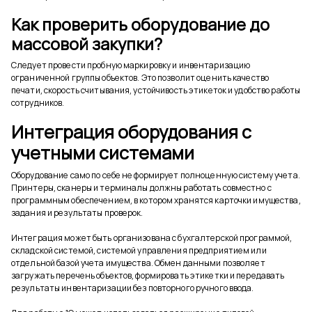
Как проверить оборудование до
массовой закупки?
Следует провести пробную маркировку и инвентаризацию
ограниченной группы объектов. Это позволит оценить качество
печати, скорость считывания, устойчивость этикеток и удобство работы
сотрудников.
Интеграция оборудования с
учетными системами
Оборудование само по себе не формирует полноценную систему учета.
Принтеры, сканеры и терминалы должны работать совместно с
программным обеспечением, в котором хранятся карточки имущества,
задания и результаты проверок.
Интеграция может быть организована с бухгалтерской программой,
складской системой, системой управления предприятием или
отдельной базой учета имущества. Обмен данными позволяет
загружать перечень объектов, формировать этикетки и передавать
результаты инвентаризации без повторного ручного ввода.