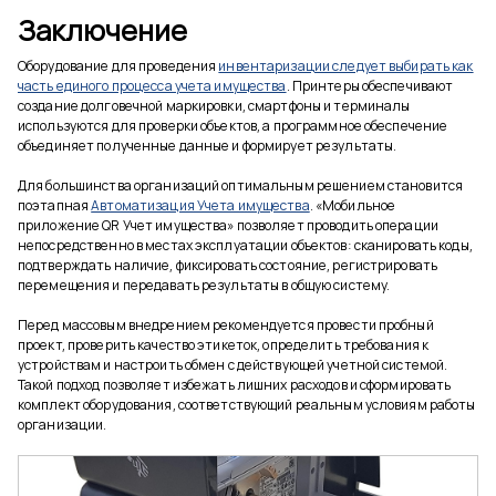
Заключение
Оборудование для проведения
инвентаризации следует выбирать как
часть единого процесса учета имущества
. Принтеры обеспечивают
создание долговечной маркировки, смартфоны и терминалы
используются для проверки объектов, а программное обеспечение
объединяет полученные данные и формирует результаты.
Для большинства организаций оптимальным решением становится
поэтапная
Автоматизация Учета имущества
. «Мобильное
приложение QR Учет имущества» позволяет проводить операции
непосредственно в местах эксплуатации объектов: сканировать коды,
подтверждать наличие, фиксировать состояние, регистрировать
перемещения и передавать результаты в общую систему.
Перед массовым внедрением рекомендуется провести пробный
проект, проверить качество этикеток, определить требования к
устройствам и настроить обмен с действующей учетной системой.
Такой подход позволяет избежать лишних расходов и сформировать
комплект оборудования, соответствующий реальным условиям работы
организации.