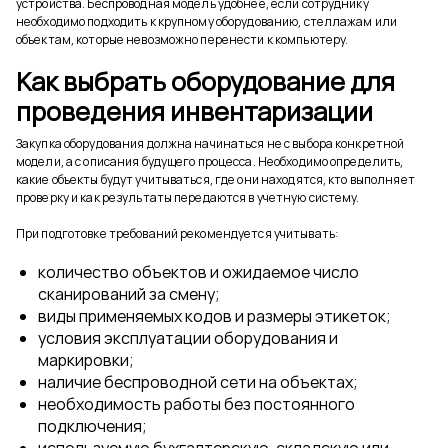
устройства. Беспроводная модель удобнее, если сотруднику
необходимо подходить к крупному оборудованию, стеллажам или
объектам, которые невозможно перенести к компьютеру.
Как выбрать оборудование для
проведения инвентаризации
Закупка оборудования должна начинаться не с выбора конкретной
модели, а с описания будущего процесса. Необходимо определить,
какие объекты будут учитываться, где они находятся, кто выполняет
проверку и как результаты передаются в учетную систему.
При подготовке требований рекомендуется учитывать:
количество объектов и ожидаемое число
сканирований за смену;
виды применяемых кодов и размеры этикеток;
условия эксплуатации оборудования и
маркировки;
наличие беспроводной сети на объектах;
необходимость работы без постоянного
подключения;