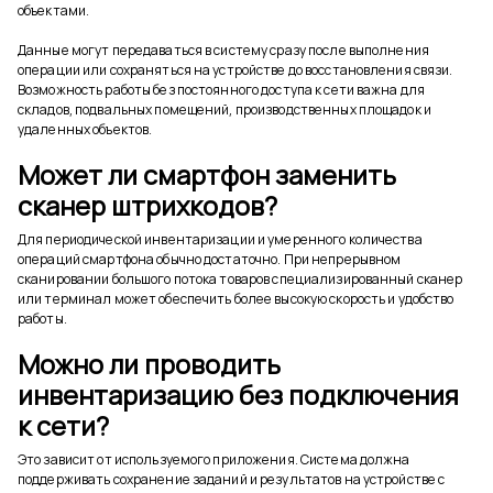
объектами.
Данные могут передаваться в систему сразу после выполнения
операции или сохраняться на устройстве до восстановления связи.
Возможность работы без постоянного доступа к сети важна для
складов, подвальных помещений, производственных площадок и
удаленных объектов.
Может ли смартфон заменить
сканер штрихкодов?
Для периодической инвентаризации и умеренного количества
операций смартфона обычно достаточно. При непрерывном
сканировании большого потока товаров специализированный сканер
или терминал может обеспечить более высокую скорость и удобство
работы.
Можно ли проводить
инвентаризацию без подключения
к сети?
Это зависит от используемого приложения. Система должна
поддерживать сохранение заданий и результатов на устройстве с