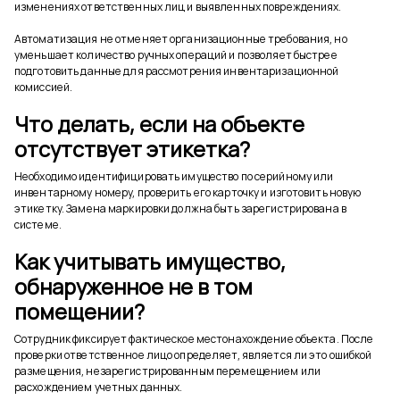
изменениях ответственных лиц и выявленных повреждениях.
Автоматизация не отменяет организационные требования, но
уменьшает количество ручных операций и позволяет быстрее
подготовить данные для рассмотрения инвентаризационной
комиссией.
Что делать, если на объекте
отсутствует этикетка?
Необходимо идентифицировать имущество по серийному или
инвентарному номеру, проверить его карточку и изготовить новую
этикетку. Замена маркировки должна быть зарегистрирована в
системе.
Как учитывать имущество,
обнаруженное не в том
помещении?
Сотрудник фиксирует фактическое местонахождение объекта. После
проверки ответственное лицо определяет, является ли это ошибкой
размещения, незарегистрированным перемещением или
расхождением учетных данных.