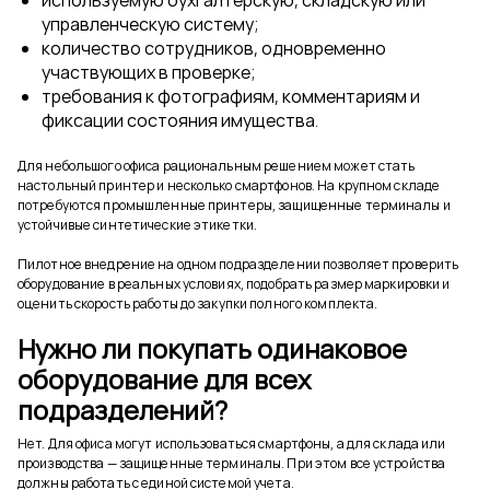
используемую бухгалтерскую, складскую или
управленческую систему;
количество сотрудников, одновременно
участвующих в проверке;
требования к фотографиям, комментариям и
фиксации состояния имущества.
Для небольшого офиса рациональным решением может стать
настольный принтер и несколько смартфонов. На крупном складе
потребуются промышленные принтеры, защищенные терминалы и
устойчивые синтетические этикетки.
Пилотное внедрение на одном подразделении позволяет проверить
оборудование в реальных условиях, подобрать размер маркировки и
оценить скорость работы до закупки полного комплекта.
Нужно ли покупать одинаковое
оборудование для всех
подразделений?
Нет. Для офиса могут использоваться смартфоны, а для склада или
производства — защищенные терминалы. При этом все устройства
должны работать с единой системой учета.