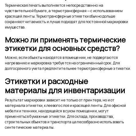
Термическая печать выполняется непосредственно на
чувствительной бумаге, а термотрансферная — с использованием
красящей ленты. Термотрансферные этикетки обычно дольше
сохраняют читаемость и лучше подходят для постоянной маркировки
имущества.
Можно ли применять термические
этикетки для основных средств?
Можно, если объекты находятся в помещении, не подвергаются
нагреванию и маркировка требуется на ограниченный срок. Для
долгосрочного учета предпочтительнее термотрансферные этикетки.
Этикетки и расходные
материалы для инвентаризации
Результат маркировки зависит не только от принтера, но и от
материала этикетки, клеевого слоя и красящей ленты. Для офисной
мебели и техники, находящейся в сухом помещении, могут
применяться бумажные этикетки. Для склада, производства,
строительных объектов и транспорта целесообразно использовать
синтетические материалы.