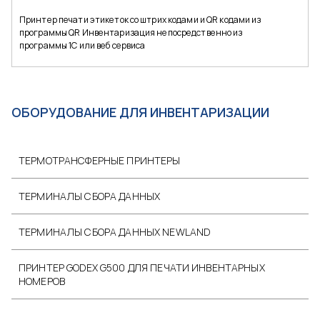
Принтер печати этикеток со штрих кодами и QR кодами из
программы QR Инвентаризация непосредственно из
программы 1С или веб сервиса
ОБОРУДОВАНИЕ ДЛЯ ИНВЕНТАРИЗАЦИИ
ТЕРМОТРАНСФЕРНЫЕ ПРИНТЕРЫ
ТЕРМИНАЛЫ СБОРА ДАННЫХ
ТЕРМИНАЛЫ СБОРА ДАННЫХ NEWLAND
ПРИНТЕР GODEX G500 ДЛЯ ПЕЧАТИ ИНВЕНТАРНЫХ
НОМЕРОВ