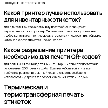
которую наносится этикетка.
Какой принтер лучше использовать
для инвентарных этикеток?
Для длительной маркировки имущества обычно выбирают
термотрансферный принтер. Он позволяет печатать устойчивые
изображения на синтетических материалах и подходит для объектов,
которые эксплуатируются несколько лет.
Какое разрешение принтера
необходимо для печати QR-кодов?
Для большинства стандартных инвентарных этикеток достаточно
разрешения 203 точки на дюйм. Если на небольшой этикетке
требуется разместить мелкий код и текст, целесообразно
использовать устройство с разрешением 300 точек на дюйм.
Термическая и
термотрансферная печать
этикеток