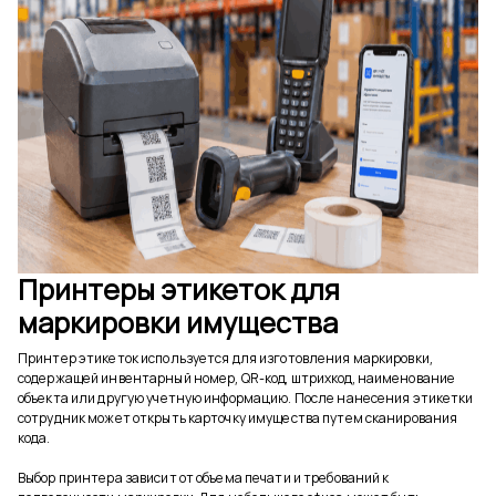
Принтеры этикеток для
маркировки имущества
Принтер этикеток используется для изготовления маркировки,
содержащей инвентарный номер, QR-код, штрихкод, наименование
объекта или другую учетную информацию. После нанесения этикетки
сотрудник может открыть карточку имущества путем сканирования
кода.
Выбор принтера зависит от объема печати и требований к